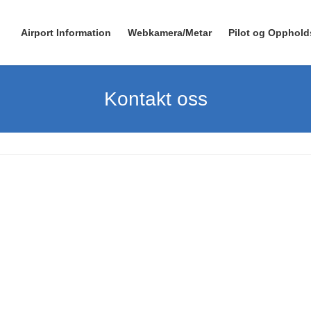
Airport Information
Webkamera/Metar
Pilot og Opphold
Kontakt oss