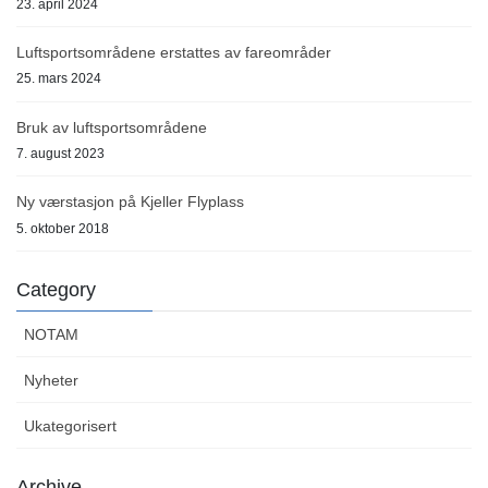
23. april 2024
Luftsportsområdene erstattes av fareområder
25. mars 2024
Bruk av luftsportsområdene
7. august 2023
Ny værstasjon på Kjeller Flyplass
5. oktober 2018
Category
NOTAM
Nyheter
Ukategorisert
Archive